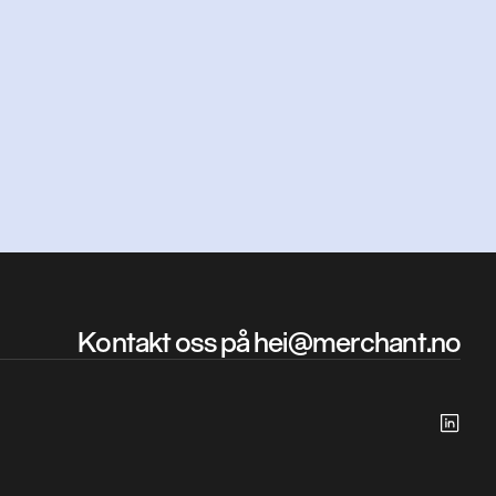
ng?
Kontakt oss på hei@merchant.no