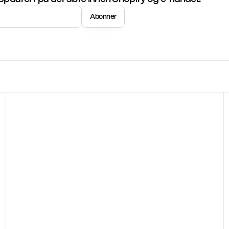
Abonner
Shopify
17. juni