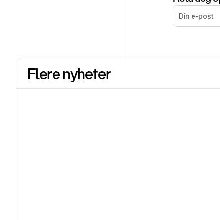
Flere nyheter
Shopify
17. juni