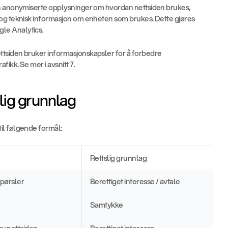
nn anonymiserte opplysninger om hvordan nettsiden brukes, 
og teknisk informasjon om enheten som brukes. Dette gjøres 
le Analytics.
ttsiden bruker informasjonskapsler for å forbedre 
ikk. Se mer i avsnitt 7.
slig grunnlag
il følgende formål:
Rettslig grunnlag
pørsler
Berettiget interesse / avtale
Samtykke