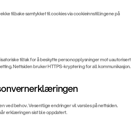
ekke tilbake samtykket til cookies via cookieinnstillingene på 
satoriske tiltak for å beskytte personopplysninger mot uautorisert 
 sletting. Nettsiden bruker HTTPS-kryptering for all kommunikasjon.
ersonvernerklæringen
 ved behov. Vesentlige endringer vil varsles på nettsiden. 
år erklæringen sist ble oppdatert.