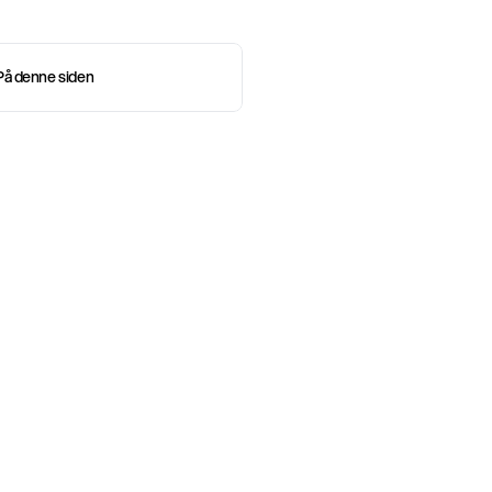
På denne siden