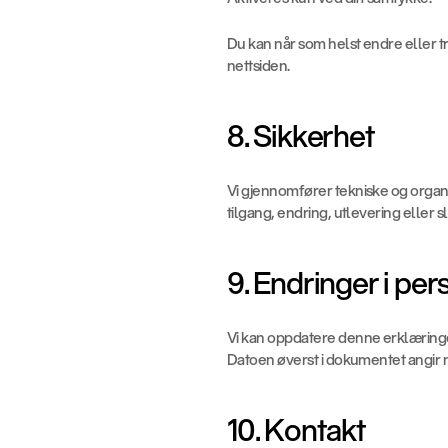
Du kan når som helst endre eller tr
nettsiden.
8. Sikkerhet
Vi gjennomfører tekniske og organi
tilgang, endring, utlevering eller
9. Endringer i p
Vi kan oppdatere denne erklæringen
Datoen øverst i dokumentet angir n
10. Kontakt