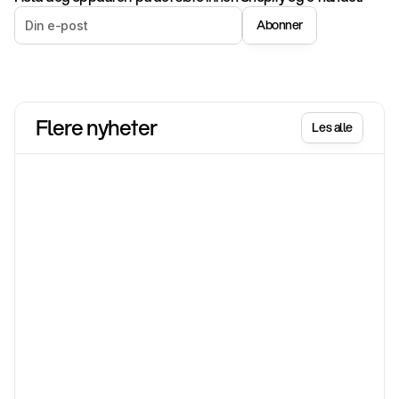
Abonner
Flere nyheter
Les alle
Shopify
17. juni